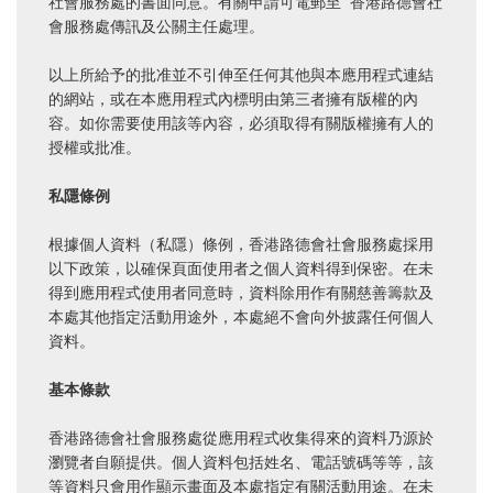
社會服務處的書面同意。有關申請可電郵至 香港路德會社
會服務處傳訊及公關主任處理。

以上所給予的批准並不引伸至任何其他與本應用程式連結
的網站，或在本應用程式內標明由第三者擁有版權的內
容。如你需要使用該等內容，必須取得有關版權擁有人的
授權或批准。

私隱條例
根據個人資料（私隱）條例，香港路德會社會服務處採用
以下政策，以確保頁面使用者之個人資料得到保密。在未
得到應用程式使用者同意時，資料除用作有關慈善籌款及
本處其他指定活動用途外，本處絕不會向外披露任何個人
資料。

基本條款
香港路德會社會服務處從應用程式收集得來的資料乃源於
瀏覽者自願提供。個人資料包括姓名、電話號碼等等，該
等資料只會用作顯示畫面及本處指定有關活動用途。在未