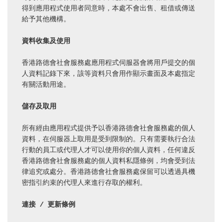
得到應用程式使用者同意時，本處不會出售、租借或傳送
給予其他機構。

資料收集及使用
香港路德會社會服務處應用程式伺服器會將用戶提交的個
人資料記錄下來，該等資料只會用作顯示畫面及本處指定
有關活動用途。

儲存及取用
所有經由應用程式提供予以香港路德會社會服務處的個人
資料，在伺服器上取用是受到限制的。只有需要執行合法
行動的員工或代理人才可以使用你的個人資料，任何違反
香港路德會社會服務處的個人資料私隱條例，均會受到法
律追究或處分。香港路德會社會服務處保留可以透過具機
密指引約束的代理人來進行存取的權利。

連接 / 更新條例