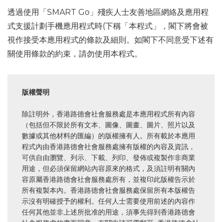
透過使用「SMART Go」殘疾人士友善地區網絡及應用程
式支援計劃手機應用程式時(下稱「本程式」，閣下將會被
視作接受本應用程式的條款及細則。如閣下不同意受下述有
關使用條款的約束，請勿使用本程式。
版權聲明
除註明外，香港路德會社會服務處是本應用程式所有內容
（包括但不限於所有文本、圖像、圖畫、圖片、照片以及
數據或其他材料的匯編）的版權擁有人。所有載於本應用
程式內由香港路德會社會服務處擁有版權的內容及資訊，
可供自由瀏覽、列示、下載、列印、發佈或複製作非商業
用途，但必須保留網站內容原來的格式，及須註明有關內
容原屬香港路德會社會服務處所有，並複印此版權告示於
所有複製本內。香港路德會社會服務處保留所有本版權告
示沒有明確授予的權利。任何人士需要使用前述的內容作
任何其他並非上述所批准的用途，須事先得到香港路德會