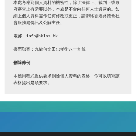
本處考慮到個人資料的機密性，除了法律上、裁判上或政
府審查上有需要以外，本處是不會向任何人士透露的。如
網上個人資料需作任何修改或更正，請聯絡香港路德會社
會服務處傳訊及公關主任。

電郵：
info@hklss.hk
書面郵寄：九龍何文田忠孝街八十九號

刪除條例
本應用程式提供要求刪除個人資料的表格，你可以填寫該
表格提出是項要求。