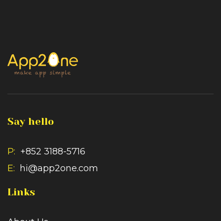
Say hello
P:
+852 3188-5716
E:
hi@app2one.com
Links