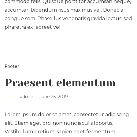
commodo felis. Quisque porttitor accumsan neque,
accumsan bibendum risus maximus vel. Donec a
congue sem. Phasellus venenatis gravida lectus, sed
pharetra ex laoreet vel.
Footer
Praesent elementum
admin
June 25, 2019
Lorem ipsum dolor sit amet, consectetur adipiscing
elit. Etiam eget orci non nunc iaculis lobortis.
Vestibulum pretium, sapien eget fermentum