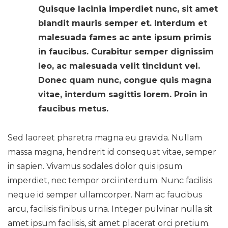
Quisque lacinia imperdiet nunc, sit amet
blandit mauris semper et. Interdum et
malesuada fames ac ante ipsum primis
in faucibus. Curabitur semper dignissim
leo, ac malesuada velit tincidunt vel.
Donec quam nunc, congue quis magna
vitae, interdum sagittis lorem. Proin in
faucibus metus.
Sed laoreet pharetra magna eu gravida. Nullam
massa magna, hendrerit id consequat vitae, semper
in sapien. Vivamus sodales dolor quis ipsum
imperdiet, nec tempor orci interdum. Nunc facilisis
neque id semper ullamcorper. Nam ac faucibus
arcu, facilisis finibus urna. Integer pulvinar nulla sit
amet ipsum facilisis, sit amet placerat orci pretium.