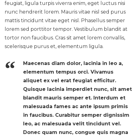
feugiat, ligula turpis viverra enim, eget luctus nisi
nunc hendrerit lorem. Mauris vitae nisl sed purus
mattis tincidunt vitae eget nisl. Phasellus semper
lorem sed porttitor tempor. Vestibulum blandit at
tortor non faucibus. Cras sit amet lorem convallis,
scelerisque purus et, elementum ligula.
Maecenas diam dolor, lacinia in leo a,
elementum tempus orci. Vivamus
aliquet ex vel erat feugiat efficitur.
Quisque lacinia imperdiet nunc, sit amet
blandit mauris semper et. Interdum et
malesuada fames ac ante ipsum primis
in faucibus. Curabitur semper dignissim
leo, ac malesuada velit tincidunt vel.
Donec quam nunc, congue quis magna