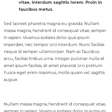
vitae, interdum sagittis lorem. Proin in
faucibus metus.
Sed laoreet pharetra magna eu gravida. Nullam
massa magna, hendrerit id consequat vitae, semper
in sapien. Vivamus sodales dolor quis ipsum
imperdiet, nec tempor orci interdum. Nunc facilisis
neque id semper ullamcorper. Nam ac faucibus
arcu, facilisis finibus urna. Integer pulvinar nulla sit
amet ipsum facilisis, sit amet placerat orci pretium.
Fusce eget enim maximus, mollis quam vel, sagittis
augue.
Nullam massa magna, hendrerit id consequat vitae,
semper in sapien. Vivamus sodales dolor quis ipsum