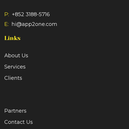
P:
+852 3188-5716
E:
hi@app2one.com
Links
About Us
Services
Clients
Partners
Contact Us