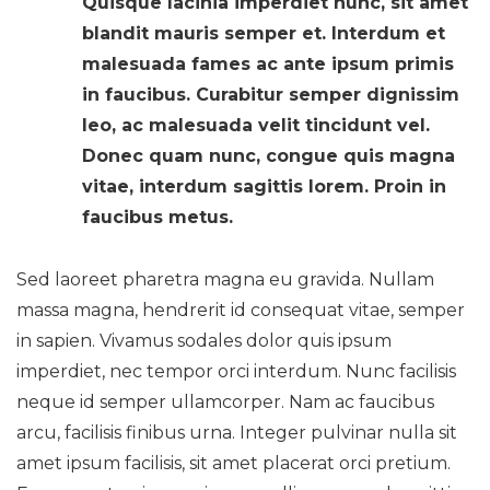
Quisque lacinia imperdiet nunc, sit amet
blandit mauris semper et. Interdum et
malesuada fames ac ante ipsum primis
in faucibus. Curabitur semper dignissim
leo, ac malesuada velit tincidunt vel.
Donec quam nunc, congue quis magna
vitae, interdum sagittis lorem. Proin in
faucibus metus.
Sed laoreet pharetra magna eu gravida. Nullam
massa magna, hendrerit id consequat vitae, semper
in sapien. Vivamus sodales dolor quis ipsum
imperdiet, nec tempor orci interdum. Nunc facilisis
neque id semper ullamcorper. Nam ac faucibus
arcu, facilisis finibus urna. Integer pulvinar nulla sit
amet ipsum facilisis, sit amet placerat orci pretium.