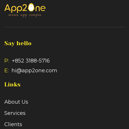
Say hello
P:
+852 3188-5716
E:
hi@app2one.com
Links
About Us
Services
Clients