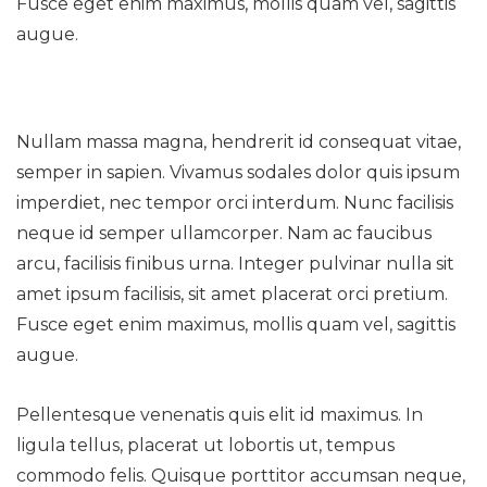
Fusce eget enim maximus, mollis quam vel, sagittis
augue.
Nullam massa magna, hendrerit id consequat vitae,
semper in sapien. Vivamus sodales dolor quis ipsum
imperdiet, nec tempor orci interdum. Nunc facilisis
neque id semper ullamcorper. Nam ac faucibus
arcu, facilisis finibus urna. Integer pulvinar nulla sit
amet ipsum facilisis, sit amet placerat orci pretium.
Fusce eget enim maximus, mollis quam vel, sagittis
augue.
Pellentesque venenatis quis elit id maximus. In
ligula tellus, placerat ut lobortis ut, tempus
commodo felis. Quisque porttitor accumsan neque,