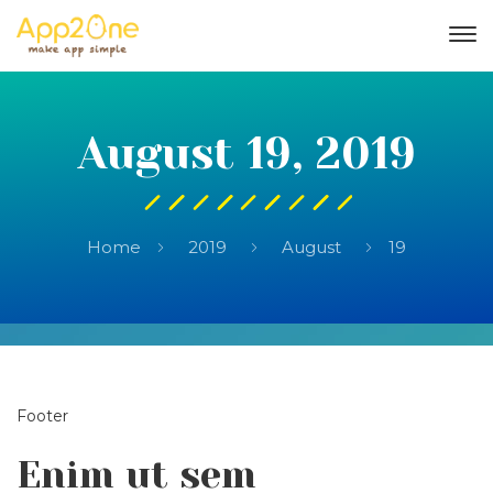
August 19, 2019
Home
2019
August
19
Footer
Enim ut sem