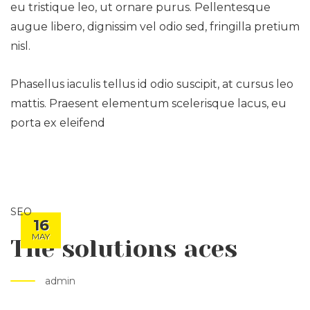
eu tristique leo, ut ornare purus. Pellentesque
augue libero, dignissim vel odio sed, fringilla pretium
nisl.
Phasellus iaculis tellus id odio suscipit, at cursus leo
mattis. Praesent elementum scelerisque lacus, eu
porta ex eleifend
SEO
16
MAY
The solutions aces
admin