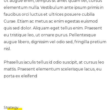
Ut augue enim, tempus sit amet quam vel, cursus
elementum nulla. Vestibulum ante ipsum primis in
faucibus orci luctus et ultrices posuere cubilia
Curae. Etiam ac metus ac enim egestas euismod
quis sed dolor. Aliquam eget tellus enim. Praesent
eu tristique leo, ut ornare purus. Pellentesque
augue libero, dignissim vel odio sed, fringilla pretium
nisl.
Phasellus iaculis tellus id odio suscipit, at cursus leo
mattis. Praesent elementum scelerisque lacus, eu
porta ex eleifend
Strategy