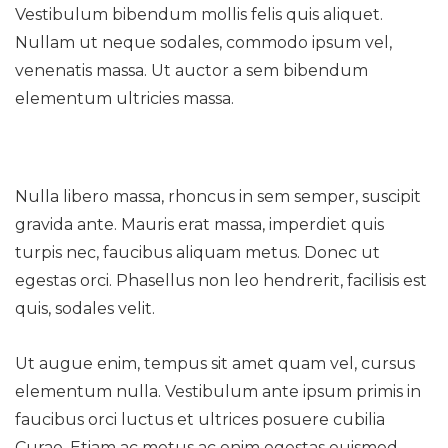
Vestibulum bibendum mollis felis quis aliquet.
Nullam ut neque sodales, commodo ipsum vel,
venenatis massa. Ut auctor a sem bibendum
elementum ultricies massa.
Nulla libero massa, rhoncus in sem semper, suscipit
gravida ante. Mauris erat massa, imperdiet quis
turpis nec, faucibus aliquam metus. Donec ut
egestas orci. Phasellus non leo hendrerit, facilisis est
quis, sodales velit.
Ut augue enim, tempus sit amet quam vel, cursus
elementum nulla. Vestibulum ante ipsum primis in
faucibus orci luctus et ultrices posuere cubilia
Curae. Etiam ac metus ac enim egestas euismod