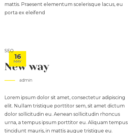
mattis. Praesent elementum scelerisque lacus, eu
porta ex eleifend
SEO
16
MAY
New way
admin
Lorem ipsum dolor sit amet, consectetur adipiscing
elit. Nullam tristique porttitor sem, sit amet dictum
dolor sollicitudin eu. Aenean sollicitudin rhoncus
urna, a tempus ipsum porttitor eu. Aliquam tempus
tincidunt mauris, in mattis augue tristique eu.