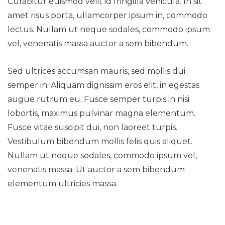
Curabitur euismod velit id fringilla vehicula. In sit
amet risus porta, ullamcorper ipsum in, commodo
lectus. Nullam ut neque sodales, commodo ipsum
vel, venenatis massa auctor a sem bibendum.
Sed ultrices accumsan mauris, sed mollis dui
semper in. Aliquam dignissim eros elit, in egestas
augue rutrum eu. Fusce semper turpis in nisi
lobortis, maximus pulvinar magna elementum.
Fusce vitae suscipit dui, non laoreet turpis.
Vestibulum bibendum mollis felis quis aliquet.
Nullam ut neque sodales, commodo ipsum vel,
venenatis massa. Ut auctor a sem bibendum
elementum ultricies massa.