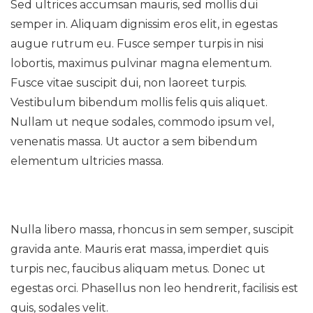
Sed ultrices accumsan mauris, sed mollis dui
semper in. Aliquam dignissim eros elit, in egestas
augue rutrum eu. Fusce semper turpis in nisi
lobortis, maximus pulvinar magna elementum.
Fusce vitae suscipit dui, non laoreet turpis.
Vestibulum bibendum mollis felis quis aliquet.
Nullam ut neque sodales, commodo ipsum vel,
venenatis massa. Ut auctor a sem bibendum
elementum ultricies massa.
Nulla libero massa, rhoncus in sem semper, suscipit
gravida ante. Mauris erat massa, imperdiet quis
turpis nec, faucibus aliquam metus. Donec ut
egestas orci. Phasellus non leo hendrerit, facilisis est
quis, sodales velit.