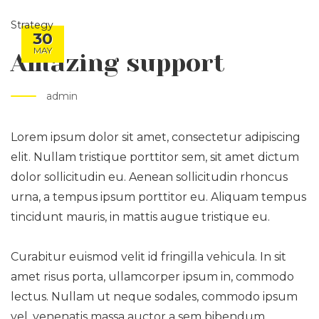
Strategy
30
MAY
Amazing support
admin
Lorem ipsum dolor sit amet, consectetur adipiscing
elit. Nullam tristique porttitor sem, sit amet dictum
dolor sollicitudin eu. Aenean sollicitudin rhoncus
urna, a tempus ipsum porttitor eu. Aliquam tempus
tincidunt mauris, in mattis augue tristique eu.
Curabitur euismod velit id fringilla vehicula. In sit
amet risus porta, ullamcorper ipsum in, commodo
lectus. Nullam ut neque sodales, commodo ipsum
vel, venenatis massa auctor a sem bibendum.