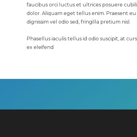
faucibus orci luctus et ultrices posuere cubi
dolor. Aliquam eget tellus enim. Praesent eu 
dignissim vel odio sed, fringilla pretium nisl.
Phasellus iaculis tellus id odio suscipit, at 
ex eleifend