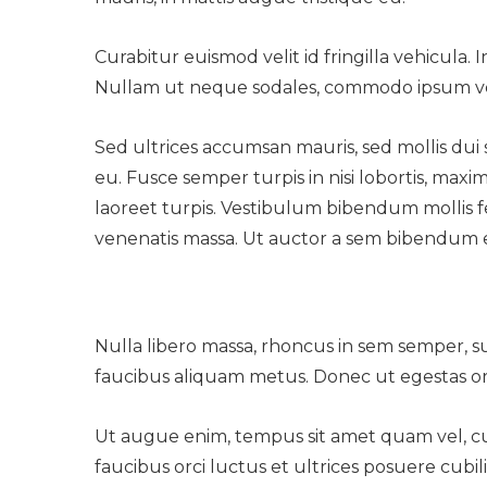
Curabitur euismod velit id fringilla vehicula.
Nullam ut neque sodales, commodo ipsum ve
Sed ultrices accumsan mauris, sed mollis dui 
eu. Fusce semper turpis in nisi lobortis, ma
laoreet turpis. Vestibulum bibendum mollis f
venenatis massa. Ut auctor a sem bibendum 
Nulla libero massa, rhoncus in sem semper, sus
faucibus aliquam metus. Donec ut egestas orci. 
Ut augue enim, tempus sit amet quam vel, c
faucibus orci luctus et ultrices posuere cubi