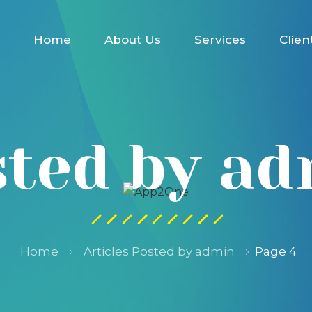
Home
About Us
Services
Clien
ted by a
Home
Articles Posted by admin
Page 4