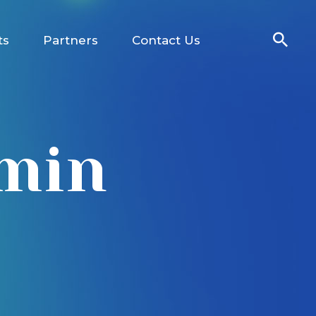
ts
Partners
Contact Us
dmin