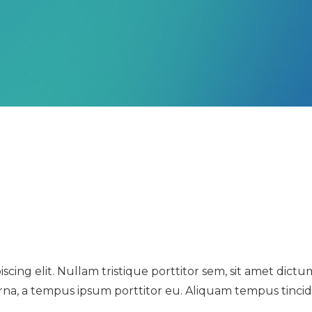
cing elit. Nullam tristique porttitor sem, sit amet dictu
 urna, a tempus ipsum porttitor eu. Aliquam tempus tinci