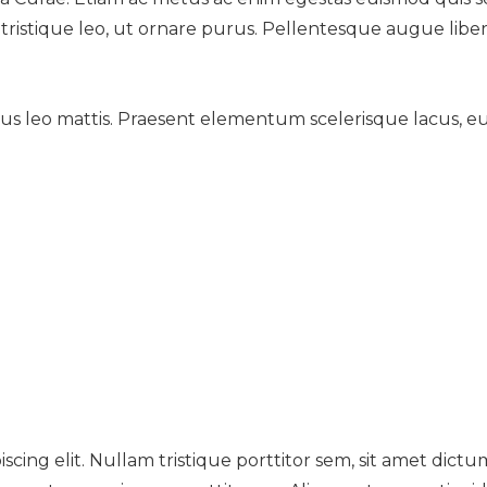
tristique leo, ut ornare purus. Pellentesque augue liber
cursus leo mattis. Praesent elementum scelerisque lacus, e
cing elit. Nullam tristique porttitor sem, sit amet dictu