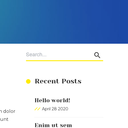
Recent Posts
Hello world!
April 28 2020
m dolor
dunt
Enim ut sem